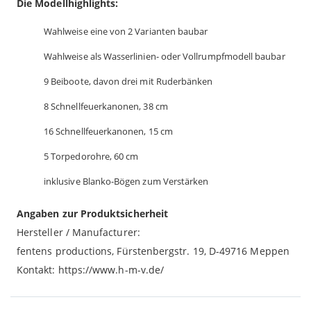
Die Modellhighlights:
Wahlweise eine von 2 Varianten baubar
Wahlweise als Wasserlinien- oder Vollrumpfmodell baubar
9 Beiboote, davon drei mit Ruderbänken
8 Schnellfeuerkanonen, 38 cm
16 Schnellfeuerkanonen, 15 cm
5 Torpedorohre, 60 cm
inklusive Blanko-Bögen zum Verstärken
Angaben zur Produktsicherheit
Hersteller / Manufacturer:
fentens productions, Fürstenbergstr. 19, D-49716 Meppen
Kontakt: https://www.h-m-v.de/