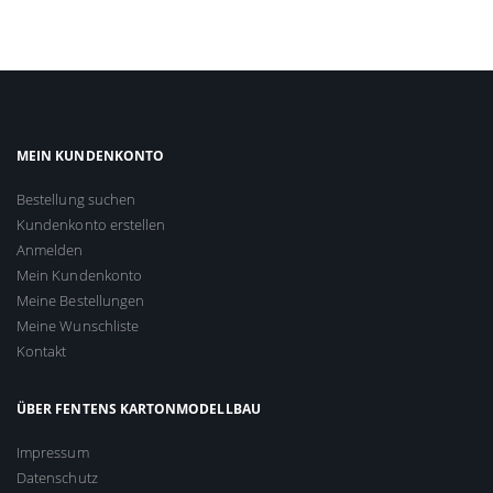
MEIN KUNDENKONTO
Bestellung suchen
Kundenkonto erstellen
Anmelden
Mein Kundenkonto
Meine Bestellungen
Meine Wunschliste
Kontakt
ÜBER FENTENS KARTONMODELLBAU
Impressum
Datenschutz