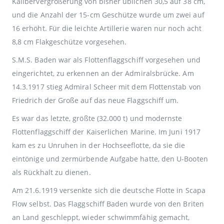
Kalibervergrößerung von bisher üblichen 30,5 auf 38 cm,
und die Anzahl der 15-cm Geschütze wurde um zwei auf
16 erhöht. Für die leichte Artillerie waren nur noch acht
8,8 cm Flakgeschütze vorgesehen.
S.M.S. Baden war als Flottenflaggschiff vorgesehen und
eingerichtet, zu erkennen an der Admiralsbrücke. Am
14.3.1917 stieg Admiral Scheer mit dem Flottenstab von
Friedrich der Große auf das neue Flaggschiff um.
Es war das letzte, größte (32.000 t) und modernste
Flottenflaggschiff der Kaiserlichen Marine. Im Juni 1917
kam es zu Unruhen in der Hochseeflotte, da sie die
eintönige und zermürbende Aufgabe hatte, den U-Booten
als Rückhalt zu dienen.
Am 21.6.1919 versenkte sich die deutsche Flotte in Scapa
Flow selbst. Das Flaggschiff Baden wurde von den Briten
an Land geschleppt, wieder schwimmfähig gemacht,