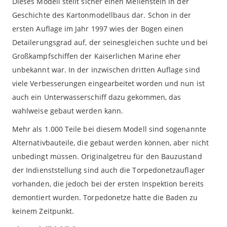
Dieses Modell stellt sicher einen Meilenstein in der
Geschichte des Kartonmodellbaus dar. Schon in der
ersten Auflage im Jahr 1997 wies der Bogen einen
Detailerungsgrad auf, der seinesgleichen suchte und bei
Großkampfschiffen der Kaiserlichen Marine eher
unbekannt war. In der inzwischen dritten Auflage sind
viele Verbesserungen eingearbeitet worden und nun ist
auch ein Unterwasserschiff dazu gekommen, das
wahlweise gebaut werden kann.
Mehr als 1.000 Teile bei diesem Modell sind sogenannte
Alternativbauteile, die gebaut werden können, aber nicht
unbedingt müssen. Originalgetreu für den Bauzustand
der Indienststellung sind auch die Torpedonetzauflager
vorhanden, die jedoch bei der ersten Inspektion bereits
demontiert wurden. Torpedonetze hatte die Baden zu
keinem Zeitpunkt.