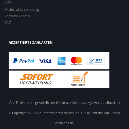
AGB
Widerrufsbelehrung
Versandkosten
FAQ
AKZEPTIERTE ZAHLARTEN
Alle Preise inkl. gesetzlicher Mehrwertsteuer,
zzgl. Versandkosten
© Copyright 2019-2021 fentens productions Inh. Ulrike Fentens. Alle Rechte
vorbehalten.