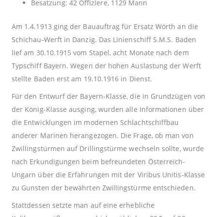
Besatzung: 42 Offiziere, 1129 Mann
Am 1.4.1913 ging der Bauauftrag für Ersatz Wörth an die
Schichau-Werft in Danzig. Das Linienschiff S.M.S. Baden
lief am 30.10.1915 vom Stapel, acht Monate nach dem
Typschiff Bayern. Wegen der hohen Auslastung der Werft
stellte Baden erst am 19.10.1916 in Dienst.
Für den Entwurf der Bayern-Klasse, die in Grundzügen von
der König-Klasse ausging, wurden alle Informationen über
die Entwicklungen im modernen Schlachtschiffbau
anderer Marinen herangezogen. Die Frage, ob man von
Zwillingstürmen auf Drillingstürme wechseln sollte, wurde
nach Erkundigungen beim befreundeten Österreich-
Ungarn über die Erfahrungen mit der Viribus Unitis-Klasse
zu Gunsten der bewährten Zwillingstürme entschieden.
Stattdessen setzte man auf eine erhebliche