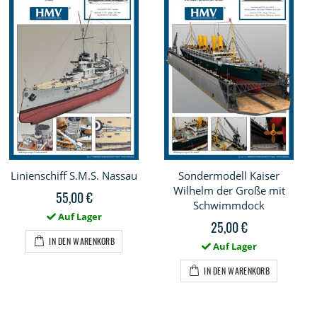
Linienschiff S.M.S. Nassau
Sondermodell Kaiser
Wilhelm der Große mit
55,00 €
Schwimmdock
Auf Lager
25,00 €
IN DEN WARENKORB
Auf Lager
IN DEN WARENKORB