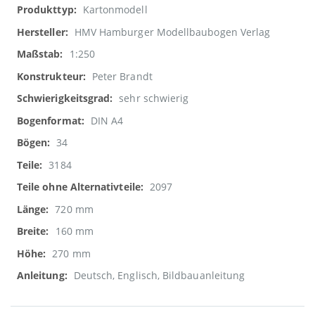
Weitere
Kartonmodell
Informationen
HMV Hamburger Modellbaubogen Verlag
1:250
Peter Brandt
sehr schwierig
DIN A4
34
3184
2097
720 mm
160 mm
270 mm
Deutsch, Englisch, Bildbauanleitung