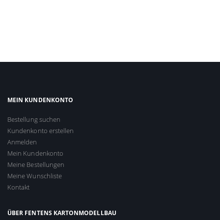
MEIN KUNDENKONTO
Bestellung suchen
Kundenkonto erstellen
Anmelden
Mein Kundenkonto
Meine Bestellungen
Meine Wunschliste
Kontakt
ÜBER FENTENS KARTONMODELLBAU