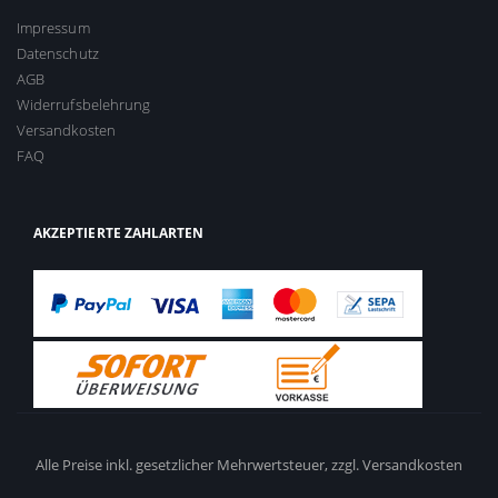
Impressum
Datenschutz
AGB
Widerrufsbelehrung
Versandkosten
FAQ
AKZEPTIERTE ZAHLARTEN
Alle Preise inkl. gesetzlicher Mehrwertsteuer,
zzgl. Versandkosten