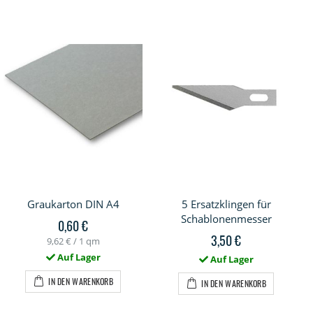
Graukarton DIN A4
5 Ersatzklingen für
Schablonenmesser
0,60 €
3,50 €
9,62 €
/ 1 qm
Auf Lager
Auf Lager
IN DEN WARENKORB
IN DEN WARENKORB