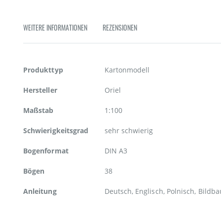
WEITERE INFORMATIONEN
REZENSIONEN
Weitere
Produkttyp
Kartonmodell
Informationen
Hersteller
Oriel
Maßstab
1:100
Schwierigkeitsgrad
sehr schwierig
Bogenformat
DIN A3
Bögen
38
Anleitung
Deutsch, Englisch, Polnisch, Bildb