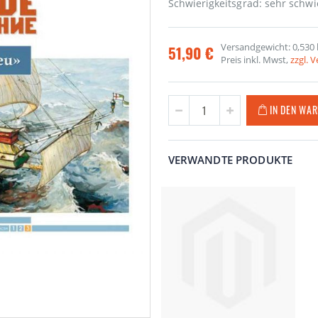
Schwierigkeitsgrad: sehr schwi
Versandgewicht: 0,530 
51,90 €
Preis inkl. Mwst,
zzgl. 
IN DEN WA
VERWANDTE PRODUKTE