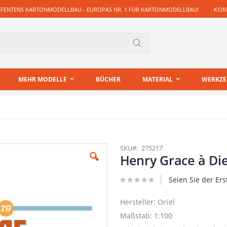
 FENTENS KARTONMODELLBAU - EUROPAS NR. 1 FÜR KARTONMODELLBAU!
KONT
Suche
MEHR MODELLE
BÜCHER
MATERIAL
WERKZ
SKU
275217
Henry Grace à Di
Seien Sie der Ers
Hersteller: Oriel
Maßstab: 1:100