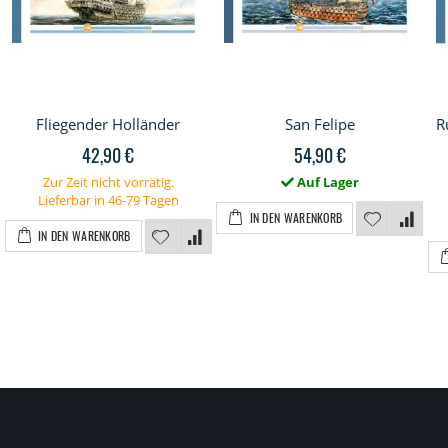
Fliegender Holländer
San Felipe
R
42,90 €
54,90 €
Zur Zeit nicht vorrätig.
Auf Lager
Lieferbar in 46-79 Tagen
IN DEN WARENKORB
IN DEN WARENKORB