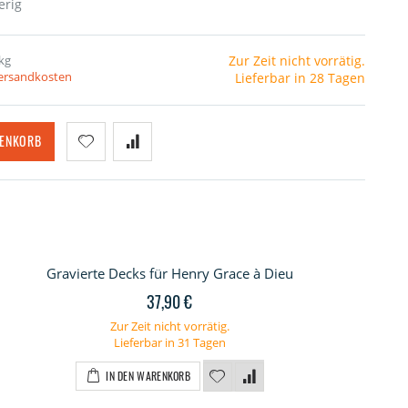
erig
kg
Zur Zeit nicht vorrätig.
Versandkosten
Lieferbar in 28 Tagen
RENKORB
Gravierte Decks für Henry Grace à Dieu
37,90 €
Zur Zeit nicht vorrätig.
Lieferbar in 31 Tagen
IN DEN WARENKORB