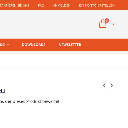
AKTIEREN SIE UNS
FAQ
ANMELDEN
EIN KONTO ERSTELLEN
Artikel
0
Cart
EUG
DOWNLOADS
NEWSLETTER
eu
te, der dieses Produkt bewertet