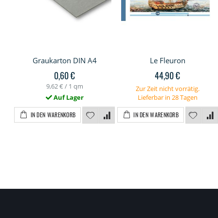
Graukarton DIN A4
Le Fleuron
0,60 €
44,90 €
9,62 €
/ 1 qm
Zur Zeit nicht vorrätig.
Auf Lager
Lieferbar in 28 Tagen
IN DEN WARENKORB
IN DEN WARENKORB