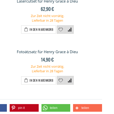
Lasercutset für Henry Grace à Dieu
62,90 €
Zur Zeit nicht vorrätig.
Lieferbar in 28 Tagen
IN DEN WARENKORB
Fotoätzsatz für Henry Grace à Dieu
14,90 €
Zur Zeit nicht vorrätig.
Lieferbar in 28 Tagen
IN DEN WARENKORB
pin it
teilen
teilen