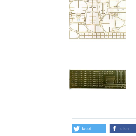
tweet
teilen