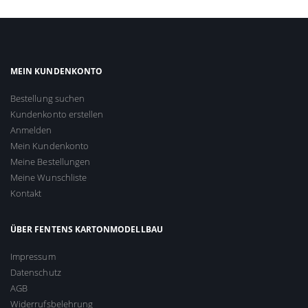
MEIN KUNDENKONTO
Bestellung suchen
Kundenkonto erstellen
Anmelden
Mein Kundenkonto
Meine Bestellungen
Meine Wunschliste
Kontakt
ÜBER FENTENS KARTONMODELLBAU
Impressum
Datenschutz
AGB
Widerrufsbelehrung