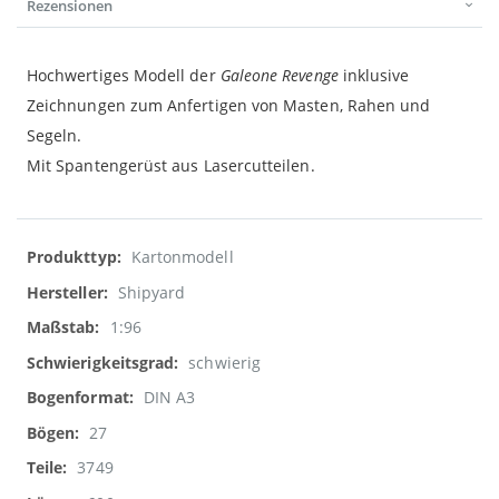
Rezensionen
Hochwertiges Modell der
Galeone Revenge
inklusive
Zeichnungen zum Anfertigen von Masten, Rahen und
Segeln.
Mit Spantengerüst aus Lasercutteilen.
Weitere
Kartonmodell
Informationen
Shipyard
1:96
schwierig
DIN A3
27
3749