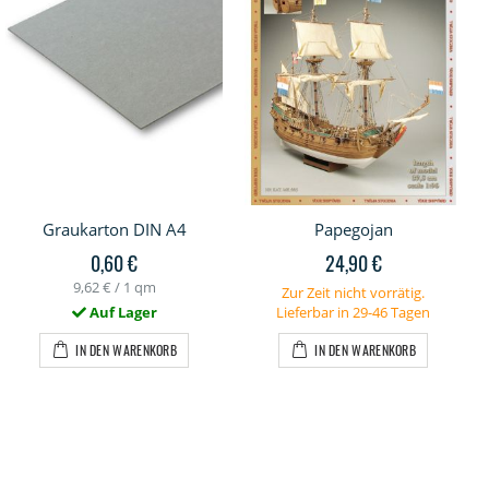
Graukarton DIN A4
Papegojan
0,60 €
24,90 €
9,62 €
/ 1 qm
Zur Zeit nicht vorrätig.
Auf Lager
Lieferbar in 29-46 Tagen
IN DEN WARENKORB
IN DEN WARENKORB