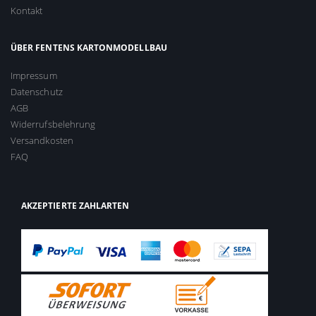
Kontakt
ÜBER FENTENS KARTONMODELLBAU
Impressum
Datenschutz
AGB
Widerrufsbelehrung
Versandkosten
FAQ
AKZEPTIERTE ZAHLARTEN