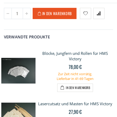
IN DEN WARENKORB
VERWANDTE PRODUKTE
Blöcke, Jungfern und Rollen für HMS
Victory
78,00 €
Zur Zeit nicht vorrätig.
Lieferbar in 41-69 Tagen
IN DEN WARENKORB
Lasercutsatz und Masten für HMS Victory
27,90 €