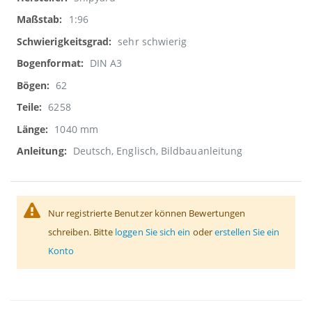
1:96
sehr schwierig
DIN A3
62
6258
1040 mm
Deutsch, Englisch, Bildbauanleitung
Nur registrierte Benutzer können Bewertungen
schreiben. Bitte
loggen Sie sich ein
oder
erstellen Sie ein
Konto