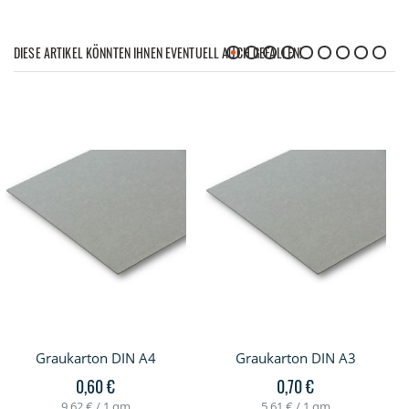
DIESE ARTIKEL KÖNNTEN IHNEN EVENTUELL AUCH GEFALLEN!
Graukarton DIN A4
Graukarton DIN A3
0,60 €
0,70 €
9,62 €
/ 1 qm
5,61 €
/ 1 qm