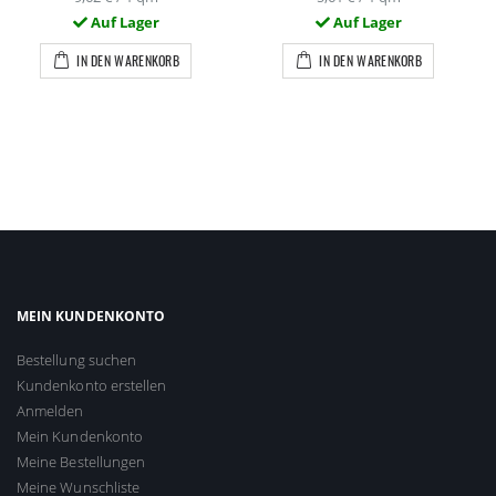
Auf Lager
Auf Lager
IN DEN WARENKORB
IN DEN WARENKORB
MEIN KUNDENKONTO
Bestellung suchen
Kundenkonto erstellen
Anmelden
Mein Kundenkonto
Meine Bestellungen
Meine Wunschliste