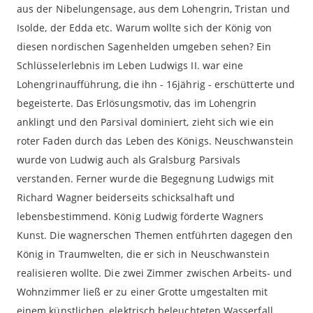
aus der Nibelungensage, aus dem Lohengrin, Tristan und
Isolde, der Edda etc. Warum wollte sich der König von
diesen nordischen Sagenhelden umgeben sehen? Ein
Schlüsselerlebnis im Leben Ludwigs II. war eine
Lohengrinaufführung, die ihn - 16jährig - erschütterte und
begeisterte. Das Erlösungsmotiv, das im Lohengrin
anklingt und den Parsival dominiert, zieht sich wie ein
roter Faden durch das Leben des Königs. Neuschwanstein
wurde von Ludwig auch als Gralsburg Parsivals
verstanden. Ferner wurde die Begegnung Ludwigs mit
Richard Wagner beiderseits schicksalhaft und
lebensbestimmend. König Ludwig förderte Wagners
Kunst. Die wagnerschen Themen entführten dagegen den
König in Traumwelten, die er sich in Neuschwanstein
realisieren wollte. Die zwei Zimmer zwischen Arbeits- und
Wohnzimmer ließ er zu einer Grotte umgestalten mit
einem künstlichen, elektrisch beleuchteten Wasserfall.