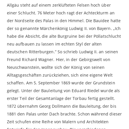
Allgäu steht auf einem zerklüfteten Felsen hoch über
einer Schlucht. 76 Meter hoch ragt der Achteckturm an
der Nordseite des Palas in den Himmel. Die Bauidee hatte
der so genannte Märchenkönig Ludwig II. von Bayern. „Ich
habe die Absicht, die alte Burgruine bei der Pöllatschlucht
neu aufbauen zu lassen im echten Styl der alten
deutschen Ritterburgen.” So schrieb Ludwig II. an seinen
Freund Richard Wagner. Hier, in der Gebirgswelt von
Neuschwanstein, wollte sich der König von seinen
Alltagsgeschäften zurückziehen, sich eine eigene Welt
schaffen. Am 5. September 1869 wurde der Grundstein
gelegt. Unter der Bauleitung von Eduard Riedel wurde als
erster Teil der Gesamtanlage der Torbau fertig gestellt.
1872 übernahm Georg Dollmann die Bauleitung, der bis
1881 den Palas unter Dach brachte. Schon während dieser
Zeit schufen eine Reihe von Malern und Architekten