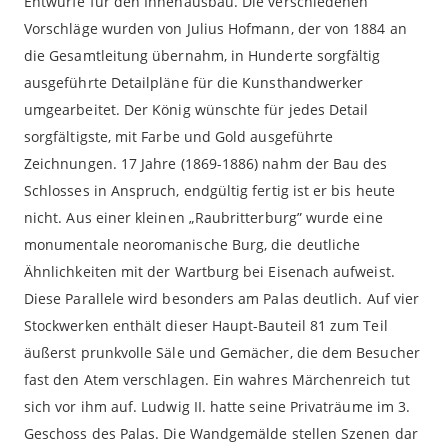
Entwürfe für den Innenausbau. Die verschiedenen
Vorschläge wurden von Julius Hofmann, der von 1884 an
die Gesamtleitung übernahm, in Hunderte sorgfältig
ausgeführte Detailpläne für die Kunsthandwerker
umgearbeitet. Der König wünschte für jedes Detail
sorgfältigste, mit Farbe und Gold ausgeführte
Zeichnungen. 17 Jahre (1869-1886) nahm der Bau des
Schlosses in Anspruch, endgültig fertig ist er bis heute
nicht. Aus einer kleinen „Raubritterburg” wurde eine
monumentale neoromanische Burg, die deutliche
Ähnlichkeiten mit der Wartburg bei Eisenach aufweist.
Diese Parallele wird besonders am Palas deutlich. Auf vier
Stockwerken enthält dieser Haupt-Bauteil 81 zum Teil
äußerst prunkvolle Säle und Gemächer, die dem Besucher
fast den Atem verschlagen. Ein wahres Märchenreich tut
sich vor ihm auf. Ludwig II. hatte seine Privaträume im 3.
Geschoss des Palas. Die Wandgemälde stellen Szenen dar