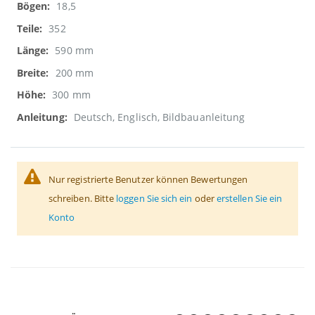
18,5
352
590 mm
200 mm
300 mm
Deutsch, Englisch, Bildbauanleitung
Nur registrierte Benutzer können Bewertungen
schreiben. Bitte
loggen Sie sich ein
oder
erstellen Sie ein
Konto