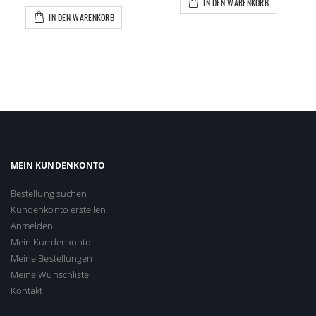
IN DEN WARENKORB
IN DEN WARENKORB
MEIN KUNDENKONTO
Bestellung suchen
Kundenkonto erstellen
Anmelden
Mein Kundenkonto
Meine Bestellungen
Meine Wunschliste
Kontakt