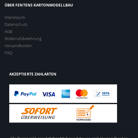
ÜBER FENTENS KARTONMODELLBAU
Impressum
Datenschutz
AGB
Widerrufsbelehrung
Versandkosten
FAQ
AKZEPTIERTE ZAHLARTEN