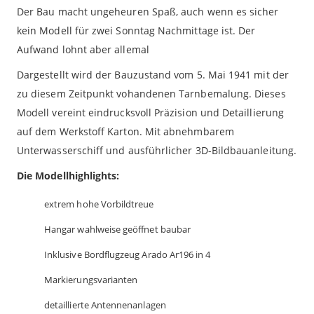
Der Bau macht ungeheuren Spaß, auch wenn es sicher
kein Modell für zwei Sonntag Nachmittage ist. Der
Aufwand lohnt aber allemal
Dargestellt wird der Bauzustand vom 5. Mai 1941 mit der
zu diesem Zeitpunkt vohandenen Tarnbemalung. Dieses
Modell vereint eindrucksvoll Präzision und Detaillierung
auf dem Werkstoff Karton. Mit abnehmbarem
Unterwasserschiff und ausführlicher 3D-Bildbauanleitung.
Die Modellhighlights:
extrem hohe Vorbildtreue
Hangar wahlweise geöffnet baubar
Inklusive Bordflugzeug Arado Ar196 in 4
Markierungsvarianten
detaillierte Antennenanlagen