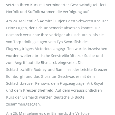
setzten ihren Kurs mit verminderter Geschwindigkeit fort.
Norfolk und Suffolk nahmen die Verfolgung auf.
Am 24. Mai entließ Admiral Lütjens den Schweren Kreuzer
Prinz Eugen, der sich unbemerkt absetzen konnte. Die
Bismarck versuchte ihre Verfolger abzuschütteln, als sie
von Torpedoflugzeugen vom Typ Swordfish des
Flugzeugträgers Victorious angegriffen wurde. Inzwischen
wurden weitere britische Seestreitkräfte zur Suche und
zum Angriff auf die Bismarck eingesetzt: Die
Schlachtschiffe Rodney und Ramillies, der Leichte Kreuzer
Edinburgh und das Gibraltar-Geschwader mit dem
Schlachtkreuzer Renown, dem Flugzeugträger Ark Royal
und dem Kreuzer Sheffield. Auf dem voraussichtlichen
Kurs der Bismarck wurden deutsche U-Boote
zusammengezogen.
Am 25. Mai gelang es der Bismarck, die Verfolger