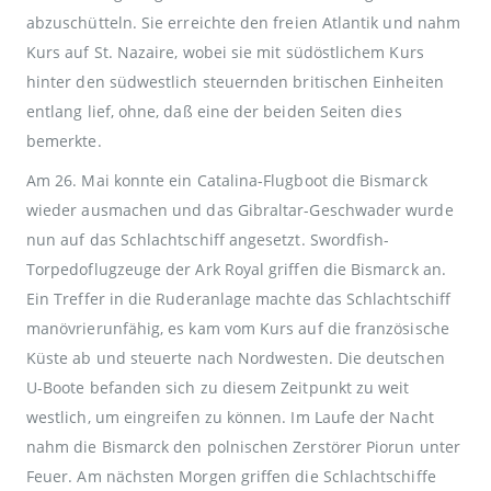
abzuschütteln. Sie erreichte den freien Atlantik und nahm
Kurs auf St. Nazaire, wobei sie mit südöstlichem Kurs
hinter den südwestlich steuernden britischen Einheiten
entlang lief, ohne, daß eine der beiden Seiten dies
bemerkte.
Am 26. Mai konnte ein Catalina-Flugboot die Bismarck
wieder ausmachen und das Gibraltar-Geschwader wurde
nun auf das Schlachtschiff angesetzt. Swordfish-
Torpedoflugzeuge der Ark Royal griffen die Bismarck an.
Ein Treffer in die Ruderanlage machte das Schlachtschiff
manövrierunfähig, es kam vom Kurs auf die französische
Küste ab und steuerte nach Nordwesten. Die deutschen
U-Boote befanden sich zu diesem Zeitpunkt zu weit
westlich, um eingreifen zu können. Im Laufe der Nacht
nahm die Bismarck den polnischen Zerstörer Piorun unter
Feuer. Am nächsten Morgen griffen die Schlachtschiffe