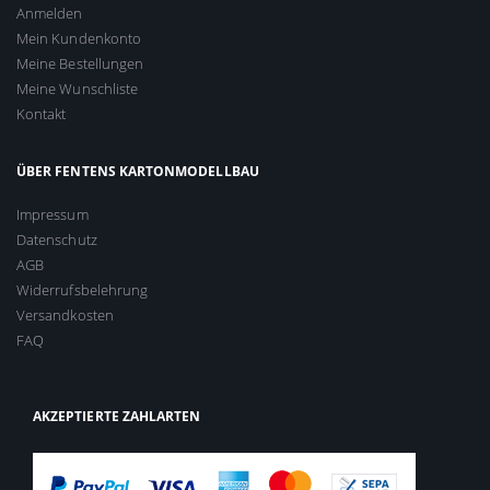
Anmelden
Mein Kundenkonto
Meine Bestellungen
Meine Wunschliste
Kontakt
ÜBER FENTENS KARTONMODELLBAU
Impressum
Datenschutz
AGB
Widerrufsbelehrung
Versandkosten
FAQ
AKZEPTIERTE ZAHLARTEN