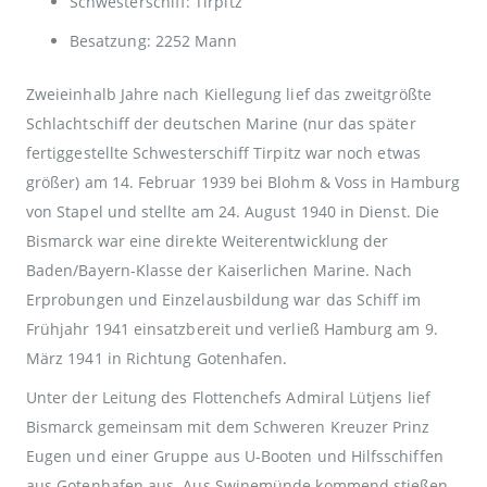
Schwesterschiff: Tirpitz
Besatzung: 2252 Mann
Zweieinhalb Jahre nach Kiellegung lief das zweitgrößte
Schlachtschiff der deutschen Marine (nur das später
fertiggestellte Schwesterschiff Tirpitz war noch etwas
größer) am 14. Februar 1939 bei Blohm & Voss in Hamburg
von Stapel und stellte am 24. August 1940 in Dienst. Die
Bismarck war eine direkte Weiterentwicklung der
Baden/Bayern-Klasse der Kaiserlichen Marine. Nach
Erprobungen und Einzelausbildung war das Schiff im
Frühjahr 1941 einsatzbereit und verließ Hamburg am 9.
März 1941 in Richtung Gotenhafen.
Unter der Leitung des Flottenchefs Admiral Lütjens lief
Bismarck gemeinsam mit dem Schweren Kreuzer Prinz
Eugen und einer Gruppe aus U-Booten und Hilfsschiffen
aus Gotenhafen aus. Aus Swinemünde kommend stießen