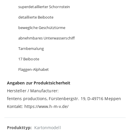
superdetaillierter Schornstein
detaillierte Beiboote
bewegliche Geschütztürme
abnehmbares Unterwasserschiff
Tarnbemalung
17 Beiboote
Flaggen-Alphabet
Angaben zur Produktsicherheit
Hersteller / Manufacturer:
fentens productions, Fürstenbergstr. 19, D-49716 Meppen
Kontakt: https://www.h-m-v.de/
Weitere
Kartonmodell