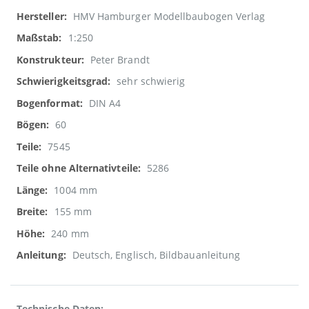
Informationen
HMV Hamburger Modellbaubogen Verlag
1:250
Peter Brandt
sehr schwierig
DIN A4
60
7545
5286
1004 mm
155 mm
240 mm
Deutsch, Englisch, Bildbauanleitung
Technische Daten: