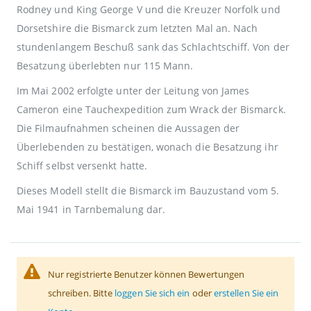
Rodney und King George V und die Kreuzer Norfolk und
Dorsetshire die Bismarck zum letzten Mal an. Nach
stundenlangem Beschuß sank das Schlachtschiff. Von der
Besatzung überlebten nur 115 Mann.
Im Mai 2002 erfolgte unter der Leitung von James
Cameron eine Tauchexpedition zum Wrack der Bismarck.
Die Filmaufnahmen scheinen die Aussagen der
Überlebenden zu bestätigen, wonach die Besatzung ihr
Schiff selbst versenkt hatte.
Dieses Modell stellt die Bismarck im Bauzustand vom 5.
Mai 1941 in Tarnbemalung dar.
Nur registrierte Benutzer können Bewertungen
schreiben. Bitte
loggen Sie sich ein
oder
erstellen Sie ein