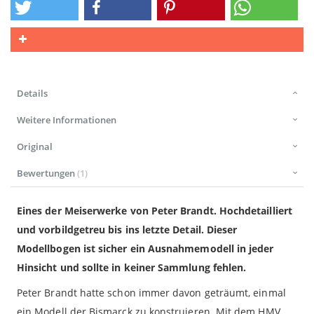
Details
Weitere Informationen
Original
Bewertungen
1
Eines der Meiserwerke von Peter Brandt. Hochdetailliert
und vorbildgetreu bis ins letzte Detail. Dieser
Modellbogen ist sicher ein Ausnahmemodell in jeder
Hinsicht und sollte in keiner Sammlung fehlen.
Peter Brandt hatte schon immer davon geträumt, einmal
ein Modell der Bismarck zu konstruieren. Mit dem HMV