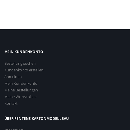
MEIN KUNDENKONTO
Bestellung suchen
Kundenkonto erstellen
Anmelden
Mein Kundenkonto
Meine Bestellungen
Meine Wunschliste
Kontakt
ÜBER FENTENS KARTONMODELLBAU