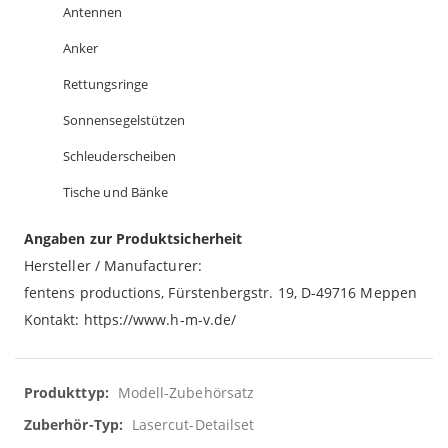
Antennen
Anker
Rettungsringe
Sonnensegelstützen
Schleuderscheiben
Tische und Bänke
Angaben zur Produktsicherheit
Hersteller / Manufacturer:
fentens productions, Fürstenbergstr. 19, D-49716 Meppen
Kontakt: https://www.h-m-v.de/
Weitere
Modell-Zubehörsatz
Informationen
Lasercut-Detailset