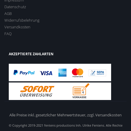
Impressum
Datenschutz
AGB
Widerrufsbelehrung
Versandkosten
FAQ
AKZEPTIERTE ZAHLARTEN
Alle Preise inkl. gesetzlicher Mehrwertsteuer,
zzgl. Versandkosten
© Copyright 2019-2021 fentens productions Inh. Ulrike Fentens. Alle Rechte