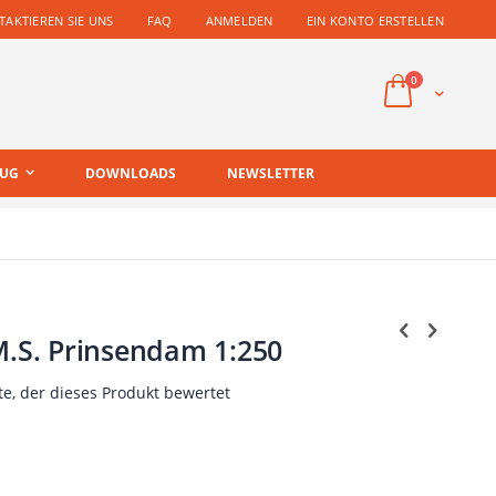
AKTIEREN SIE UNS
FAQ
ANMELDEN
EIN KONTO ERSTELLEN
Artikel
0
Cart
EUG
DOWNLOADS
NEWSLETTER
M.S. Prinsendam 1:250
te, der dieses Produkt bewertet