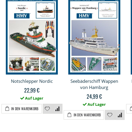
Notschlepper Nordic
Seebäderschiff Wappen
von Hamburg
22,99 €
24,99 €
Auf Lager
Auf Lager
IN DEN WARENKORB
IN DEN WARENKORB