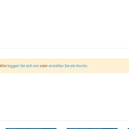
Bitte
loggen Sie sich ein
oder
erstellen Sie ein Konto