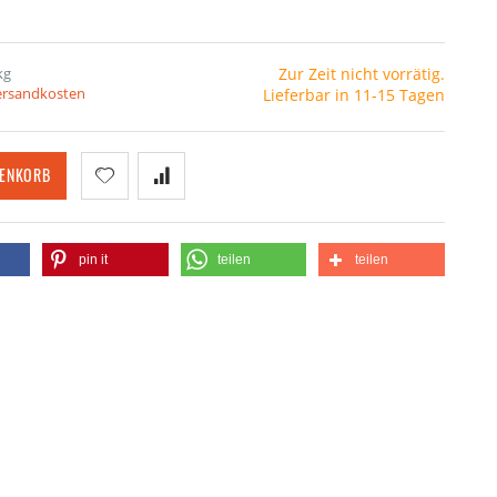
kg
Zur Zeit nicht vorrätig.
Versandkosten
Lieferbar in 11-15 Tagen
RENKORB
pin it
teilen
teilen