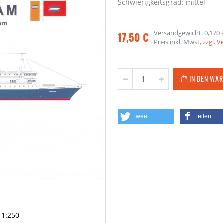
Schwierigkeitsgrad: mittel
Versandgewicht: 0,170 
17,50 €
Preis inkl. Mwst,
zzgl. 
IN DEN WA
tweet
teilen
 1:250