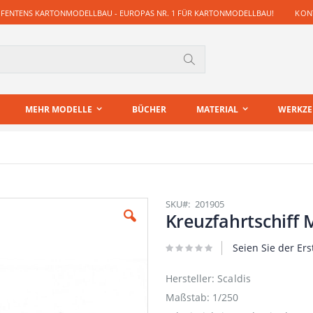
 FENTENS KARTONMODELLBAU - EUROPAS NR. 1 FÜR KARTONMODELLBAU!
KONT
Suche
MEHR MODELLE
BÜCHER
MATERIAL
WERKZ
SKU
201905
Kreuzfahrtschiff 
Seien Sie der Ers
Hersteller: Scaldis
Maßstab: 1/250