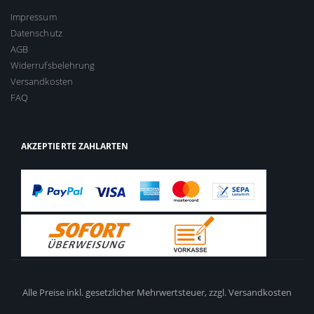
Impressum
Datenschutz
AGB
Widerrufsbelehrung
Versandkosten
FAQ
AKZEPTIERTE ZAHLARTEN
Alle Preise inkl. gesetzlicher Mehrwertsteuer,
zzgl. Versandkosten