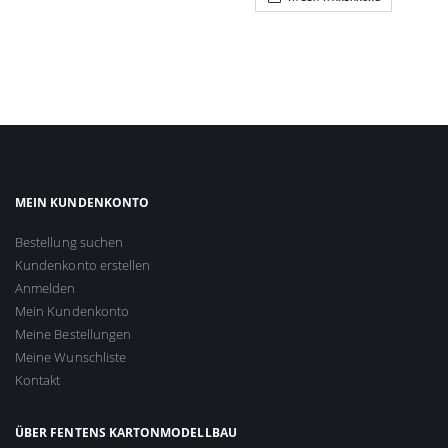
MEIN KUNDENKONTO
Bestellung suchen
Kundenkonto erstellen
Anmelden
Mein Kundenkonto
Meine Bestellungen
Meine Wunschliste
Kontakt
ÜBER FENTENS KARTONMODELLBAU