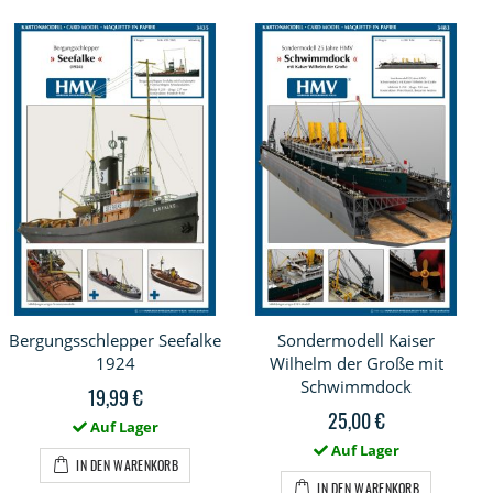
Bergungsschlepper Seefalke
Sondermodell Kaiser
1924
Wilhelm der Große mit
Schwimmdock
19,99 €
25,00 €
Auf Lager
Auf Lager
IN DEN WARENKORB
IN DEN WARENKORB