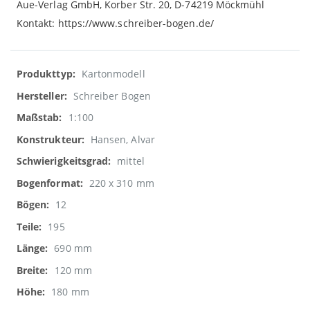
Aue-Verlag GmbH, Korber Str. 20, D-74219 Möckmühl
Kontakt: https://www.schreiber-bogen.de/
Weitere
Kartonmodell
Informationen
Schreiber Bogen
1:100
Hansen, Alvar
mittel
220 x 310 mm
12
195
690 mm
120 mm
180 mm