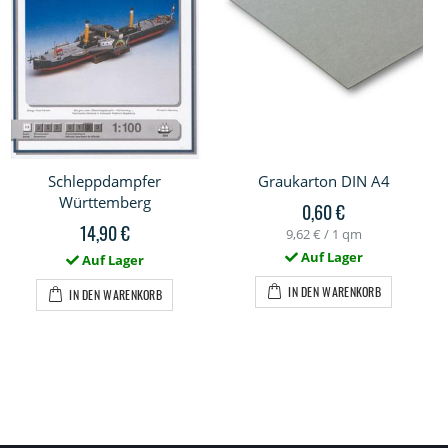
Schleppdampfer
Graukarton DIN A4
Württemberg
0,60 €
14,90 €
9,62 €
/ 1 qm
Auf Lager
Auf Lager
IN DEN WARENKORB
IN DEN WARENKORB