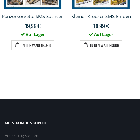
Panzerkorvette SMS Sachsen
Kleiner Kreuzer SMS Emden
19,99 €
19,99 €
Auf Lager
Auf Lager
IN DEN WARENKORB
IN DEN WARENKORB
MEIN KUNDENKONTO
Bestellung suchen