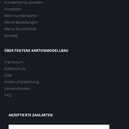
Kundenkonto erstellen
Anmelden
Mein Kundenkonto
Meine Bestellungen
Meine Wunschliste
Kontakt
ÜBER FENTENS KARTONMODELLBAU
Impressum
Datenschutz
AGB
Widerrufsbelehrung
Versandkosten
FAQ
AKZEPTIERTE ZAHLARTEN