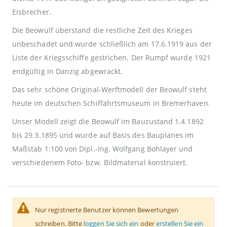
Eisbrecher.
Die Beowulf überstand die restliche Zeit des Krieges
unbeschadet und wurde schließlich am 17.6.1919 aus der
Liste der Kriegsschiffe gestrichen. Der Rumpf wurde 1921
endgültig in Danzig abgewrackt.
Das sehr schöne Original-Werftmodell der Beowulf steht
heute im deutschen Schiffahrtsmuseum in Bremerhaven.
Unser Modell zeigt die Beowulf im Bauzustand 1.4.1892
bis 29.3.1895 und wurde auf Basis des Bauplanes im
Maßstab 1:100 von Dipl.-Ing. Wolfgang Bohlayer und
verschiedenem Foto- bzw. Bildmaterial konstruiert.
Nur registrierte Benutzer können Bewertungen
schreiben. Bitte
loggen Sie sich ein
oder
erstellen Sie ein