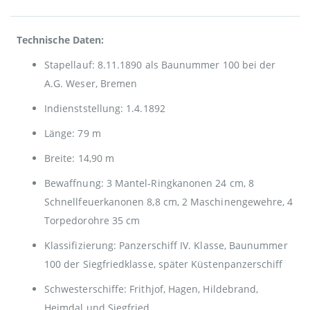
Technische Daten:
Stapellauf: 8.11.1890 als Baunummer 100 bei der
A.G. Weser, Bremen
Indienststellung: 1.4.1892
Länge: 79 m
Breite: 14,90 m
Bewaffnung: 3 Mantel-Ringkanonen 24 cm, 8
Schnellfeuerkanonen 8,8 cm, 2 Maschinengewehre, 4
Torpedorohre 35 cm
Klassifizierung: Panzerschiff IV. Klasse, Baunummer
100 der Siegfriedklasse, später Küstenpanzerschiff
Schwesterschiffe: Frithjof, Hagen, Hildebrand,
Heimdal und Siegfried