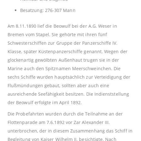
Besatzung: 276-307 Mann
Am 8.11.1890 lief die Beowulf bei der A.G. Weser in
Bremen vom Stapel. Sie gehörte mit ihren fünf
Schwesterschiffen zur Gruppe der Panzerschiffe IV.
Klasse, später Küstenpanzerschiffe genannt. Wegen der
glockenartig gewölbten Außenhaut trugen sie in der
Marine auch den Spitznamen Meerschweinchen. Die
sechs Schiffe wurden hauptsächlich zur Verteidigung der
Flußmündungen gebaut, sollten aber auch eine
ausreichende Seefähigkeit besitzen. Die Indienststellung
der Beowulf erfolgte im April 1892.
Die Probefahrten wurden durch die Teilnahme an der
Flottenparade am 7.6.1892 vor Zar Alexander III.
unterbrochen, der in diesem Zusammenhang das Schiff in
Begleitung von Kaiser Wilhelm II. besichtigte. Nach