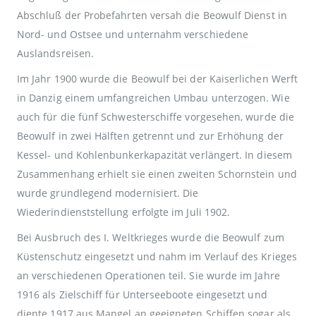
Abschluß der Probefahrten versah die Beowulf Dienst in
Nord- und Ostsee und unternahm verschiedene
Auslandsreisen.
Im Jahr 1900 wurde die Beowulf bei der Kaiserlichen Werft
in Danzig einem umfangreichen Umbau unterzogen. Wie
auch für die fünf Schwesterschiffe vorgesehen, wurde die
Beowulf in zwei Hälften getrennt und zur Erhöhung der
Kessel- und Kohlenbunkerkapazität verlängert. In diesem
Zusammenhang erhielt sie einen zweiten Schornstein und
wurde grundlegend modernisiert. Die
Wiederindienststellung erfolgte im Juli 1902.
Bei Ausbruch des I. Weltkrieges wurde die Beowulf zum
Küstenschutz eingesetzt und nahm im Verlauf des Krieges
an verschiedenen Operationen teil. Sie wurde im Jahre
1916 als Zielschiff für Unterseeboote eingesetzt und
diente 1917 aus Mangel an geeigneten Schiffen sogar als