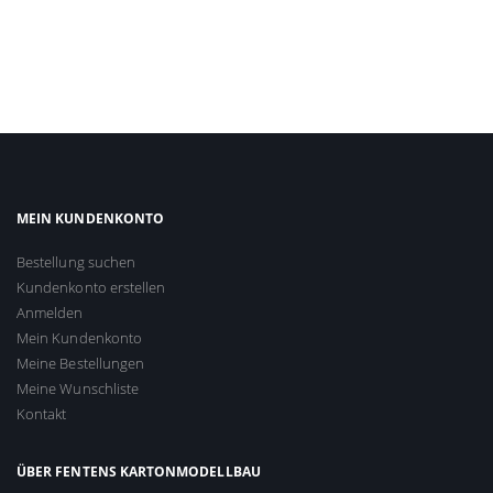
MEIN KUNDENKONTO
Bestellung suchen
Kundenkonto erstellen
Anmelden
Mein Kundenkonto
Meine Bestellungen
Meine Wunschliste
Kontakt
ÜBER FENTENS KARTONMODELLBAU