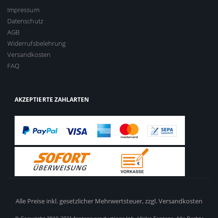
Impressum
Datenschutz
AGB
Widerrufsbelehrung
Versandkosten
FAQ
AKZEPTIERTE ZAHLARTEN
Alle Preise inkl. gesetzlicher Mehrwertsteuer,
zzgl. Versandkosten