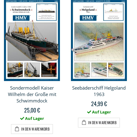
Sondermodell Kaiser
Seebäderschiff Helgoland
Wilhelm der Große mit
1963
Schwimmdock
24,99 €
25,00 €
Auf Lager
Auf Lager
IN DEN WARENKORB
IN DEN WARENKORB