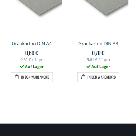
Graukarton DIN A4
Graukarton DIN A3
0,60 €
0,70 €
9,62 €
/ 1 qm
5,61 €
/ 1 qm
Auf Lager
Auf Lager
IN DEN WARENKORB
IN DEN WARENKORB