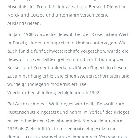
Abschluß der Probefahrten versah die Beowulf Dienst in
Nord- und Ostsee und unternahm verschiedene
Auslandsreisen.
Im Jahr 1900 wurde die Beowulf bei der Kaiserlichen Werft
in Danzig einem umfangreichen Umbau unterzogen. Wie
auch für die fünf Schwesterschiffe vorgesehen, wurde die
Beowulf in zwei Hälften getrennt und zur Erhöhung der
Kessel- und Kohlenbunkerkapazität verlängert. In diesem
Zusammenhang erhielt sie einen zweiten Schornstein und
wurde grundlegend modernisiert. Die
Wiederindienststellung erfolgte im Juli 1902.
Bei Ausbruch des I. Weltkrieges wurde die Beowulf zum
Küstenschutz eingesetzt und nahm im Verlauf des Krieges
an verschiedenen Operationen teil. Sie wurde im Jahre
1916 als Zielschiff für Unterseeboote eingesetzt und
diente 1917 aus Mangel an geeigneten Schiffen sogar als