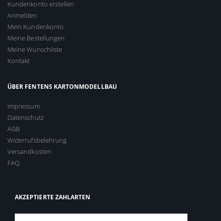
Kundenkonto erstellen
Anmelden
Mein Kundenkonto
Meine Bestellungen
Meine Wunschliste
Kontakt
ÜBER FENTENS KARTONMODELLBAU
Impressum
Datenschutz
AGB
Widerrufsbelehrung
Versandkosten
FAQ
AKZEPTIERTE ZAHLARTEN