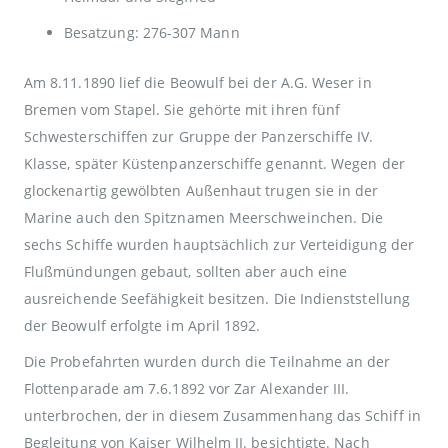
Besatzung: 276-307 Mann
Am 8.11.1890 lief die Beowulf bei der A.G. Weser in
Bremen vom Stapel. Sie gehörte mit ihren fünf
Schwesterschiffen zur Gruppe der Panzerschiffe IV.
Klasse, später Küstenpanzerschiffe genannt. Wegen der
glockenartig gewölbten Außenhaut trugen sie in der
Marine auch den Spitznamen Meerschweinchen. Die
sechs Schiffe wurden hauptsächlich zur Verteidigung der
Flußmündungen gebaut, sollten aber auch eine
ausreichende Seefähigkeit besitzen. Die Indienststellung
der Beowulf erfolgte im April 1892.
Die Probefahrten wurden durch die Teilnahme an der
Flottenparade am 7.6.1892 vor Zar Alexander III.
unterbrochen, der in diesem Zusammenhang das Schiff in
Begleitung von Kaiser Wilhelm II. besichtigte. Nach