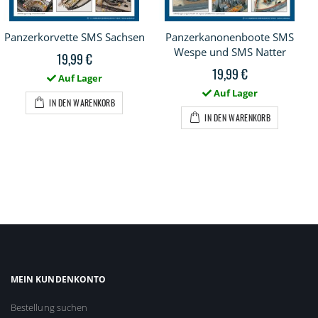
Panzerkorvette SMS Sachsen
Panzerkanonenboote SMS
Wespe und SMS Natter
19,99 €
19,99 €
Auf Lager
Auf Lager
IN DEN WARENKORB
IN DEN WARENKORB
MEIN KUNDENKONTO
Bestellung suchen