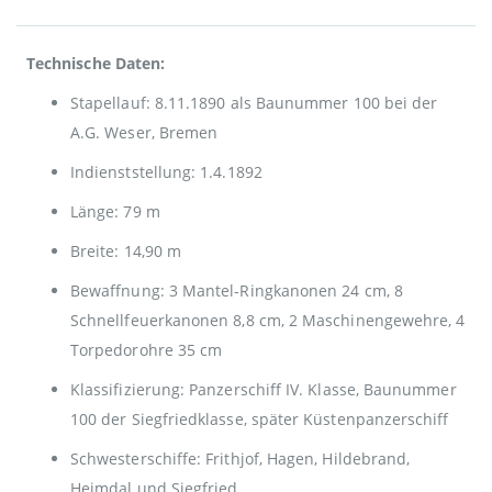
Technische Daten:
Stapellauf: 8.11.1890 als Baunummer 100 bei der
A.G. Weser, Bremen
Indienststellung: 1.4.1892
Länge: 79 m
Breite: 14,90 m
Bewaffnung: 3 Mantel-Ringkanonen 24 cm, 8
Schnellfeuerkanonen 8,8 cm, 2 Maschinengewehre, 4
Torpedorohre 35 cm
Klassifizierung: Panzerschiff IV. Klasse, Baunummer
100 der Siegfriedklasse, später Küstenpanzerschiff
Schwesterschiffe: Frithjof, Hagen, Hildebrand,
Heimdal und Siegfried