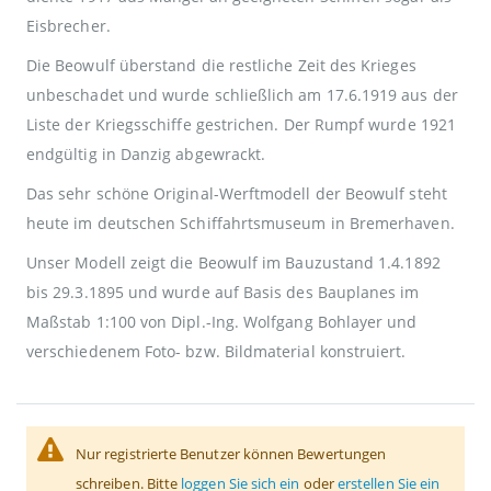
Eisbrecher.
Die Beowulf überstand die restliche Zeit des Krieges
unbeschadet und wurde schließlich am 17.6.1919 aus der
Liste der Kriegsschiffe gestrichen. Der Rumpf wurde 1921
endgültig in Danzig abgewrackt.
Das sehr schöne Original-Werftmodell der Beowulf steht
heute im deutschen Schiffahrtsmuseum in Bremerhaven.
Unser Modell zeigt die Beowulf im Bauzustand 1.4.1892
bis 29.3.1895 und wurde auf Basis des Bauplanes im
Maßstab 1:100 von Dipl.-Ing. Wolfgang Bohlayer und
verschiedenem Foto- bzw. Bildmaterial konstruiert.
Nur registrierte Benutzer können Bewertungen
schreiben. Bitte
loggen Sie sich ein
oder
erstellen Sie ein