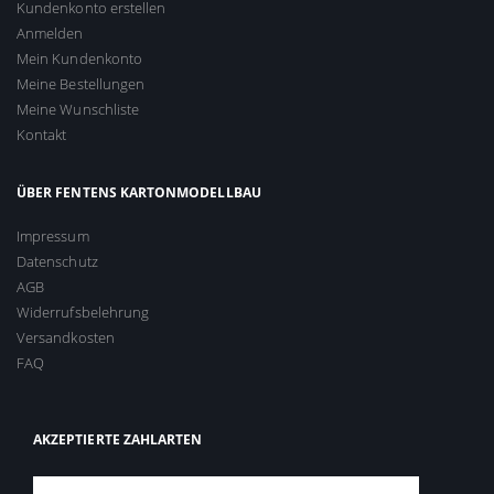
Kundenkonto erstellen
Anmelden
Mein Kundenkonto
Meine Bestellungen
Meine Wunschliste
Kontakt
ÜBER FENTENS KARTONMODELLBAU
Impressum
Datenschutz
AGB
Widerrufsbelehrung
Versandkosten
FAQ
AKZEPTIERTE ZAHLARTEN