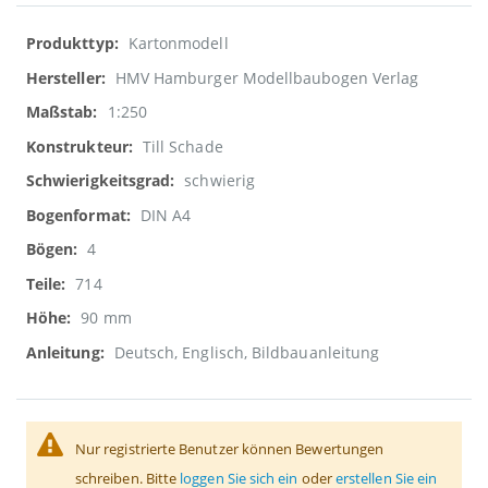
Weitere
Kartonmodell
Informationen
HMV Hamburger Modellbaubogen Verlag
1:250
Till Schade
schwierig
DIN A4
4
714
90 mm
Deutsch, Englisch, Bildbauanleitung
Nur registrierte Benutzer können Bewertungen
schreiben. Bitte
loggen Sie sich ein
oder
erstellen Sie ein