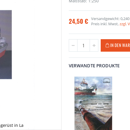
Maßstab: 1:250
Versandgewicht: 0,240
24,50 €
Preis inkl. Mwst,
zzgl.
IN DEN WA
VERWANDTE PRODUKTE
gerüst in La