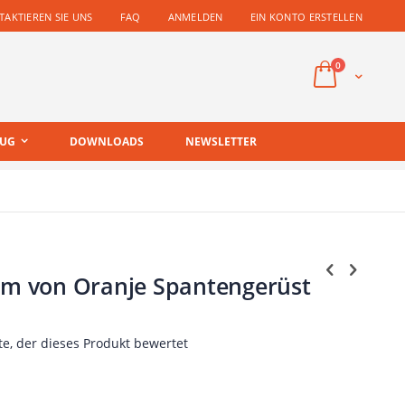
AKTIEREN SIE UNS
FAQ
ANMELDEN
EIN KONTO ERSTELLEN
Artikel
0
Cart
EUG
DOWNLOADS
NEWSLETTER
lem von Oranje Spantengerüst
te, der dieses Produkt bewertet