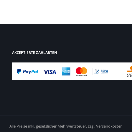
AKZEPTIERTE ZAHLARTEN
Alle Preise inkl. gesetzlicher Mehrwertsteuer,
zzgl. Versandkosten