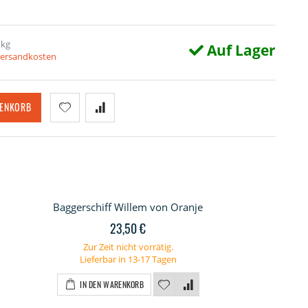
 kg
Auf Lager
 Versandkosten
RENKORB
Baggerschiff Willem von Oranje
23,50 €
Zur Zeit nicht vorrätig.
Lieferbar in 13-17 Tagen
IN DEN WARENKORB