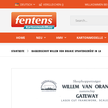
Zum
SPRACHE
DEUTSCH
VERGLEICHEN (
)
WILLKOMMEN BEI
Inhalt
springen
Suche
HOME
NEU
HMV
KARTONMODELLE
STARTSEITE
BAGGERSCHIFF WILLEM VON ORANJE SPANTENGERÜST IN LA
Zum
Ende
der
Bildgalerie
springen